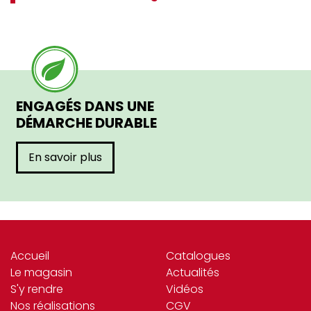
ENGAGÉS DANS UNE
DÉMARCHE DURABLE
En savoir plus
Accueil
Catalogues
Le magasin
Actualités
S'y rendre
Vidéos
Nos réalisations
CGV