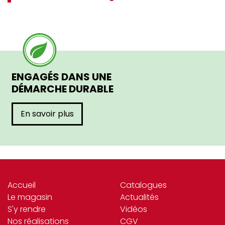
ENGAGÉS DANS UNE
DÉMARCHE DURABLE
En savoir plus
Accueil
Catalogues
Le magasin
Actualités
S'y rendre
Vidéos
Nos réalisations
CGV