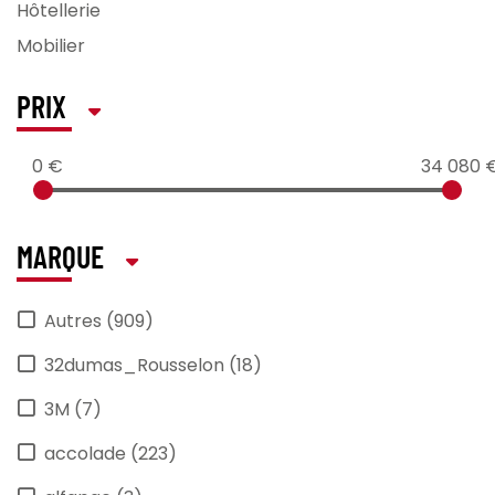
Hôtellerie
Mobilier
PRIX
0 €
34 080 
MARQUE
Autres (909)
32dumas_Rousselon (18)
3M (7)
accolade (223)